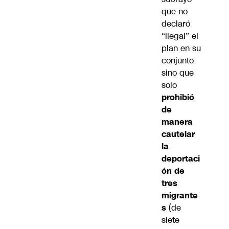
que no
declaró
“ilegal” el
plan en su
conjunto
sino que
solo
prohibió
de
manera
cautelar
la
deportaci
ón de
tres
migrante
s
(de
siete