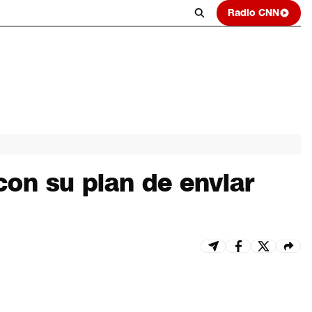
Radio CNN
on su plan de enviar