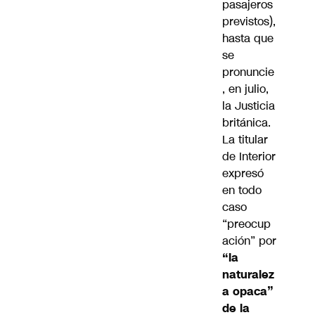
pasajeros
previstos),
hasta que
se
pronuncie
, en julio,
la Justicia
británica.
La titular
de Interior
expresó
en todo
caso
“preocup
ación” por
“la
naturalez
a opaca”
de la