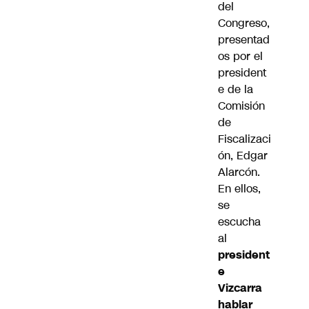
del
Congreso,
presentad
os por el
president
e de la
Comisión
de
Fiscalizaci
ón, Edgar
Alarcón.
En ellos,
se
escucha
al
president
e
Vizcarra
hablar