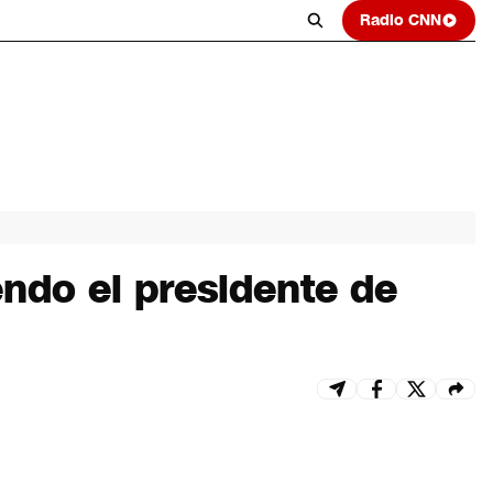
Radio CNN
endo el presidente de