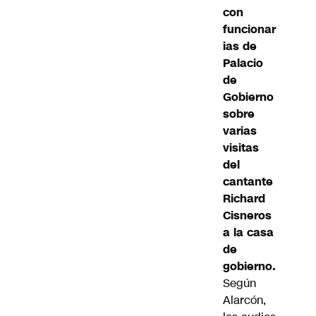
con
funcionar
ias de
Palacio
de
Gobierno
sobre
varias
visitas
del
cantante
Richard
Cisneros
a la casa
de
gobierno.
Según
Alarcón,