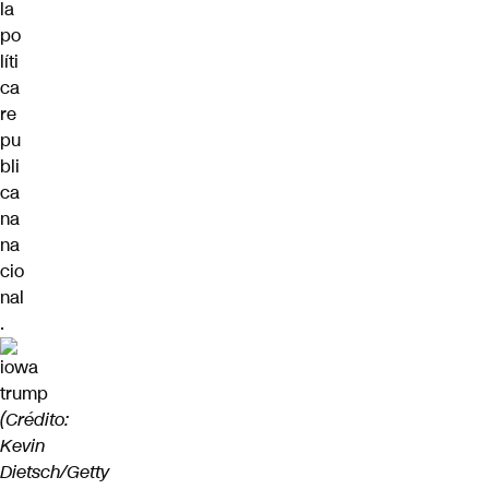
la
po
líti
ca
re
pu
bli
ca
na
na
cio
nal
.
(Crédito:
Kevin
Dietsch/Getty