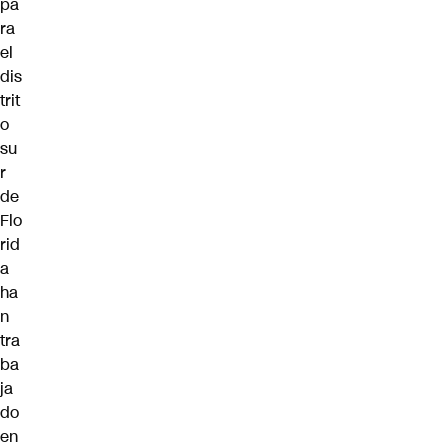
pa
ra
el
dis
trit
o
su
r
de
Flo
rid
a
ha
n
tra
ba
ja
do
en