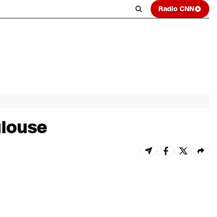
Radio CNN
ulouse