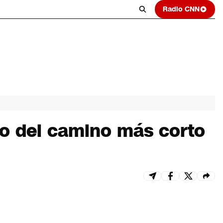
Radio CNN
do del camino más corto