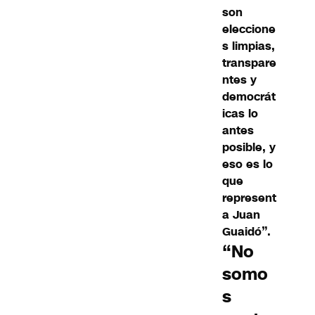
son
eleccione
s limpias,
transpare
ntes y
democrát
icas lo
antes
posible, y
eso es lo
que
represent
a Juan
Guaidó”.
“No
somo
s