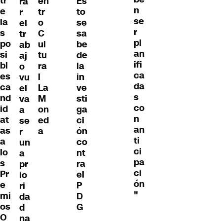
tr
en
Es
ra
n
e
tr
to
r
se
la
o
se
el
r
s
C
sa
tr
pl
po
ul
be
ab
an
si
tu
de
aj
ifi
bl
ra
la
o
ca
es
l
in
vu
da
ca
La
ve
el
s
nd
M
sti
va
co
id
on
ga
a
n
at
ed
ci
se
an
as
a
ón
r
ti
a
co
un
ci
lo
nt
a
pa
s
ra
pr
ci
Pr
el
io
ón
e
P
ri
"
mi
D
da
os
G
d
O
na