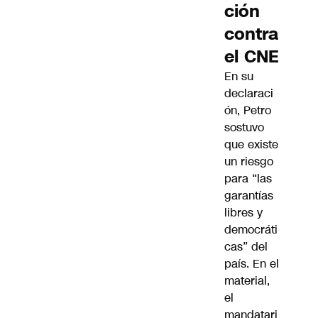
ción
contra
el CNE
En su
declaraci
ón, Petro
sostuvo
que existe
un riesgo
para “las
garantías
libres y
democráti
cas” del
país. En el
material,
el
mandatari