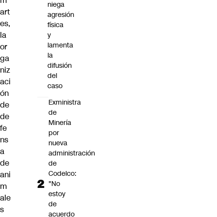
m
niega
art
agresión
es,
física
la
y
lamenta
or
la
ga
difusión
niz
del
aci
caso
ón
Exministra
de
de
de
Minería
fe
por
ns
nueva
a
administración
de
de
Codelco:
ani
"No
m
estoy
ale
de
s
acuerdo