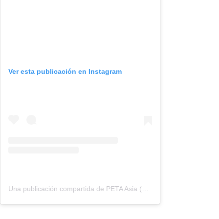
Ver esta publicación en Instagram
Una publicación compartida de PETA Asia (@petaasia)