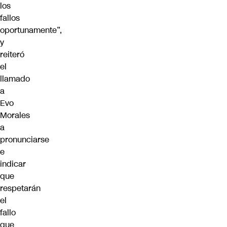
los
fallos
oportunamente”,
y
reiteró
el
llamado
a
Evo
Morales
a
pronunciarse
e
indicar
que
respetarán
el
fallo
que