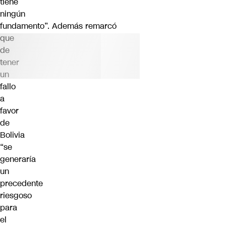
tiene
ningún
fundamento”.
Además
remarcó
que
de
tener
un
fallo
a
favor
de
Bolivia
“
se
generaría
un
precedente
riesgoso
para
el