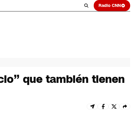
Radio CNN
icio” que también tienen