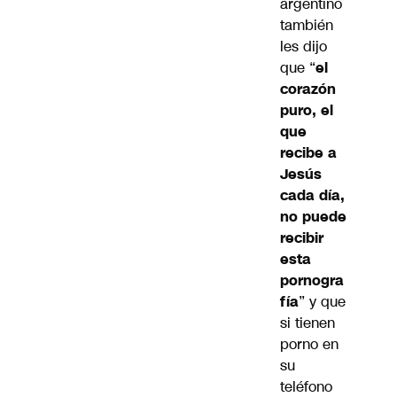
argentino
también
les dijo
que “
el
corazón
puro, el
que
recibe a
Jesús
cada día,
no puede
recibir
esta
pornogra
fía
” y que
si tienen
porno en
su
teléfono