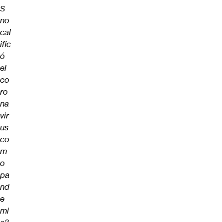
S
no
cal
ific
ó
el
co
ro
na
vir
us
co
m
o
pa
nd
e
mi