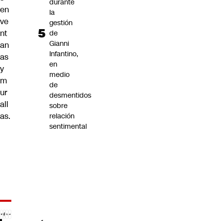
durante
en
la
ve
gestión
nt
de
Gianni
an
Infantino,
as
en
y
medio
m
de
ur
desmentidos
all
sobre
as.
relación
sentimental