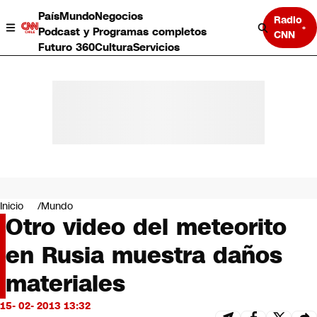
País
Mundo
Negocios
Radio
Podcast y Programas completos
CNN
Futuro 360
Cultura
Servicios
País
Mundo
Negocios
Inicio
Mundo
Otro video del meteorito
Deportes
Programas completos
en Rusia muestra daños
Cultura
Servicios
materiales
Bits
CNN Data
15- 02- 2013 13:32
CNN tiempo