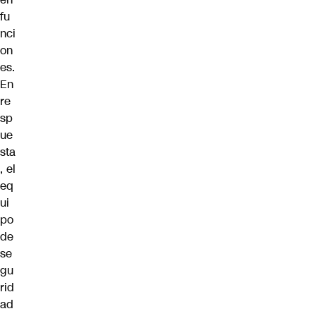
fu
nci
on
es.
En
re
sp
ue
sta
, el
eq
ui
po
de
se
gu
rid
ad