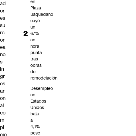
en
ad
Plaza
or
Baquedano
es
cayó
su
un
rc
67%
or
en
hora
ea
punta
no
tras
s
obras
in
de
gr
remodelación
es
Desempleo
ar
en
on
Estados
al
Unidos
co
baja
m
a
4,1%
pl
pese
ejo