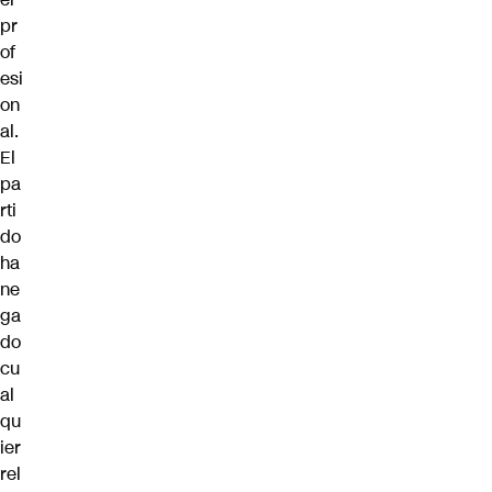
pr
of
esi
on
al.
El
pa
rti
do
ha
ne
ga
do
cu
al
qu
ier
rel