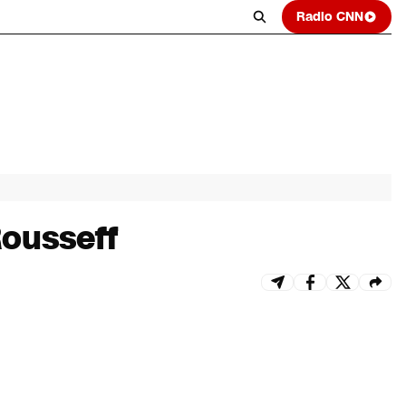
Radio CNN
Rousseff