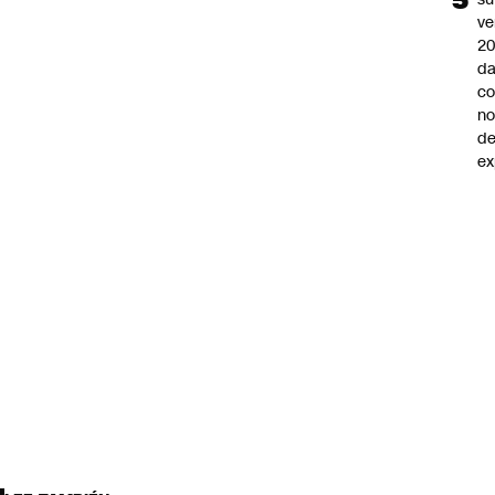
ve
20
da
co
n
de
ex