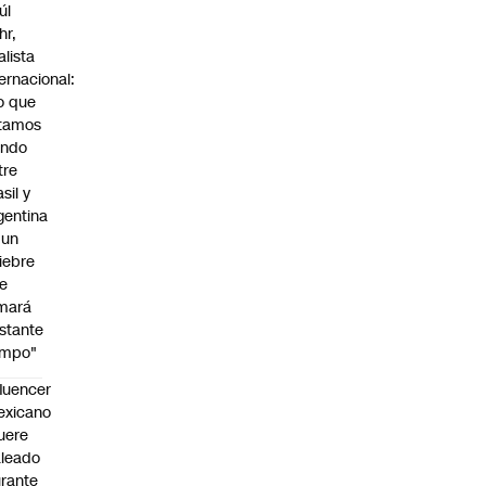
úl
hr,
alista
ternacional:
o que
tamos
endo
tre
sil y
gentina
 un
iebre
e
mará
stante
empo"
fluencer
exicano
uere
leado
rante