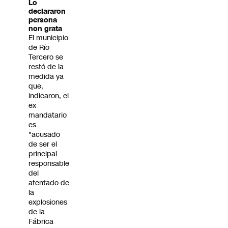
Lo
declararon
persona
non grata
El municipio
de Río
Tercero se
restó de la
medida ya
que,
indicaron, el
ex
mandatario
es
"acusado
de ser el
principal
responsable
del
atentado de
la
explosiones
de la
Fábrica