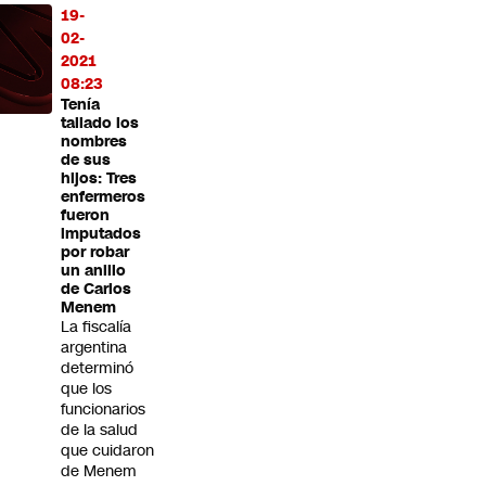
19-
02-
2021
08:23
Tenía
tallado los
nombres
de sus
hijos: Tres
enfermeros
fueron
imputados
por robar
un anillo
de Carlos
Menem
La fiscalía
argentina
determinó
que los
funcionarios
de la salud
que cuidaron
de Menem