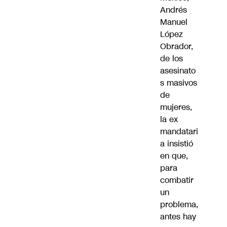
Andrés
Manuel
López
Obrador,
de los
asesinato
s masivos
de
mujeres,
la ex
mandatari
a insistió
en que,
para
combatir
un
problema,
antes hay