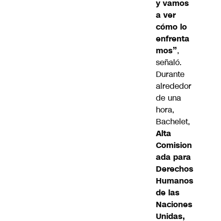
y vamos
a ver
cómo lo
enfrenta
mos”
,
señaló.
Durante
alrededor
de una
hora,
Bachelet,
Alta
Comision
ada para
Derechos
Humanos
de las
Naciones
Unidas,