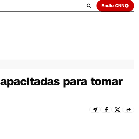
Radio CNN
capacitadas para tomar