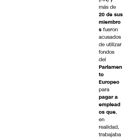
más de
20 de sus
miembro
s
fueron
acusados
de utilizar
fondos
del
Parlamen
to
Europeo
para
pagar a
emplead
os que
,
en
realidad,
trabajaba