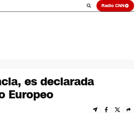
Radio CNN
ncia, es declarada
to Europeo