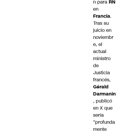
n para
RN
en
Francia
.
Tras su
juicio en
noviembr
e, el
actual
ministro
de
Justicia
francés,
Gérald
Darmanin
, publicó
en X que
sería
“profunda
mente