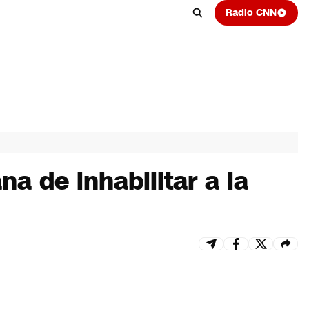
Radio CNN
na de inhabilitar a la