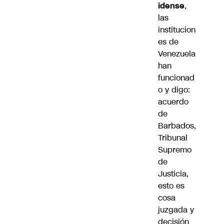
idense
,
las
institucion
es de
Venezuela
han
funcionad
o y digo:
acuerdo
de
Barbados,
Tribunal
Supremo
de
Justicia,
esto es
cosa
juzgada y
decisión