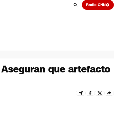
Radio CNN
: Aseguran que artefacto