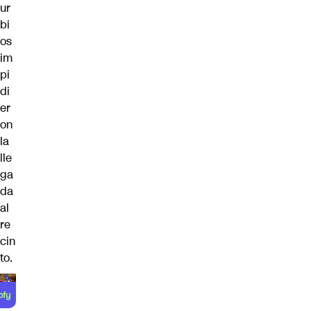
ur
bi
os
im
pi
di
er
on
la
lle
ga
da
al
re
cin
to.