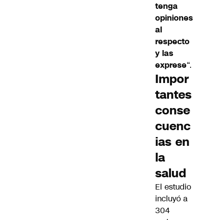
tenga
opiniones
al
respecto
y las
exprese
“.
Impor
tantes
conse
cuenc
ias en
la
salud
El estudio
incluyó a
304