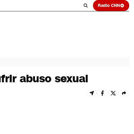
Radio CNN
frir abuso sexual