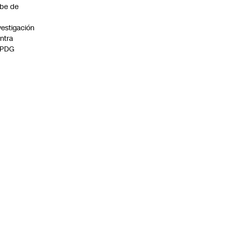
be de
vestigación
ntra
 PDG