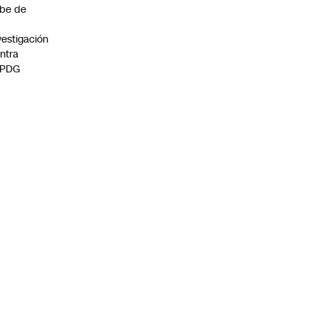
be de
vestigación
ntra
 PDG