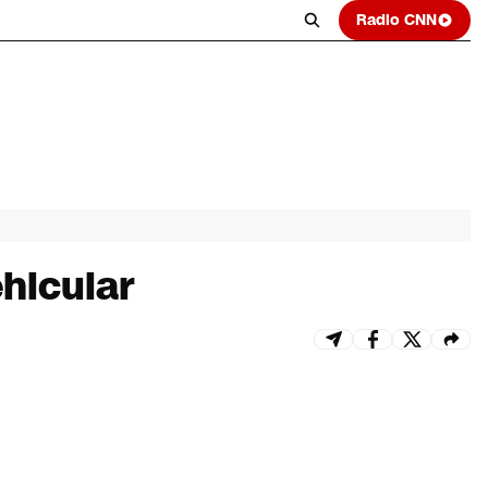
Radio CNN
hicular