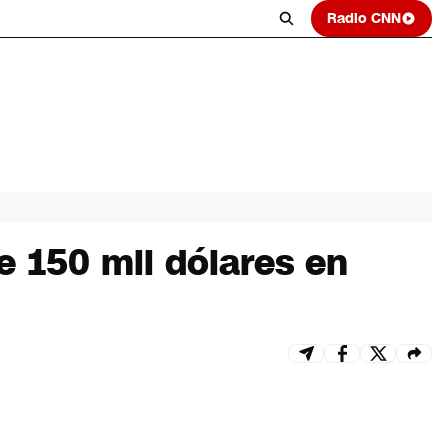
Radio CNN
 150 mil dólares en