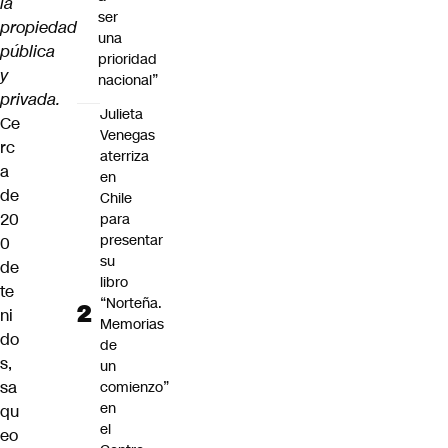
la
ser
propiedad
una
pública
prioridad
y
nacional”
privada.
Julieta
Ce
Venegas
rc
aterriza
a
en
de
Chile
20
para
presentar
0
su
de
libro
te
“Norteña.
ni
Memorias
do
de
s,
un
sa
comienzo”
en
qu
el
eo