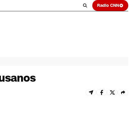
Radio CNN
gusanos