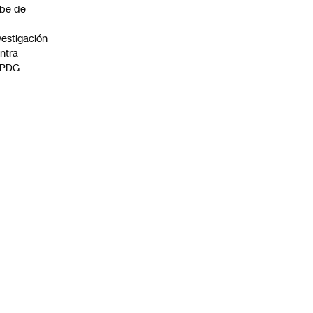
be de
vestigación
ntra
 PDG