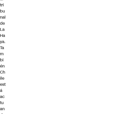
tri
bu
nal
de
La
Ha
ya.
Ta
m
bi
én
Ch
ile
est
á
ac
tu
an