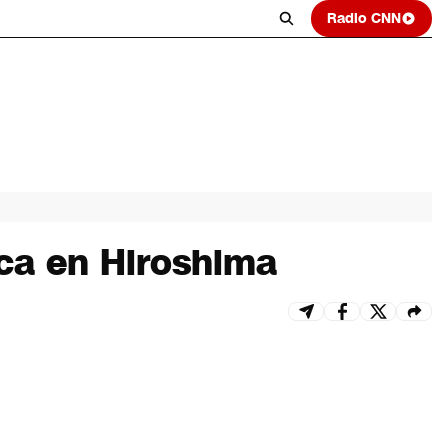
Radio CNN
ca en Hiroshima