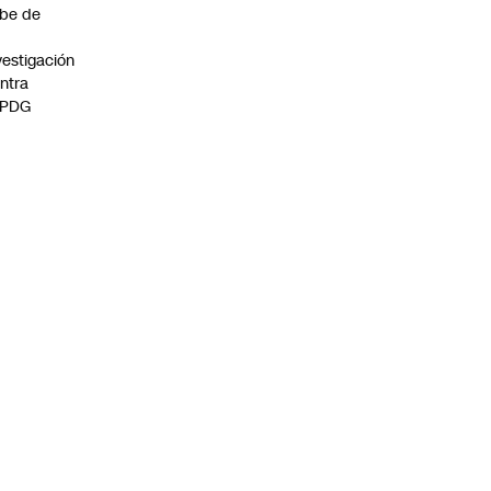
be de
vestigación
ntra
 PDG