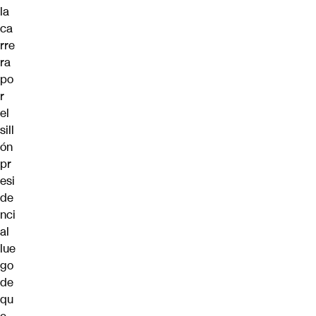
la
ca
rre
ra
po
r
el
sill
ón
pr
esi
de
nci
al
lue
go
de
qu