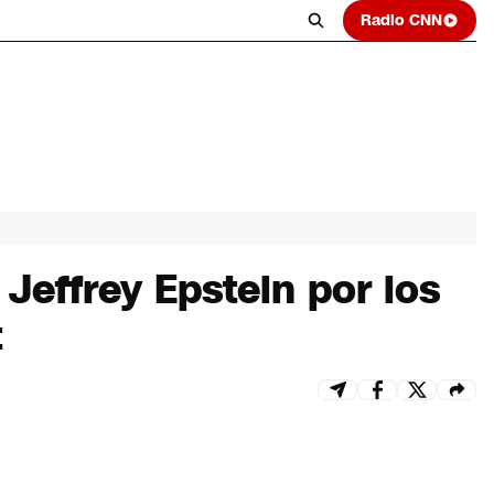
Radio CNN
Jeffrey Epstein por los
t