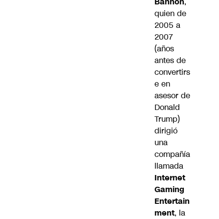
Bannon
,
quien de
2005 a
2007
(años
antes de
convertirs
e en
asesor de
Donald
Trump
)
dirigió
una
compañía
llamada
Internet
Gaming
Entertain
ment
, la