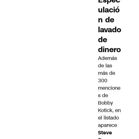
ulació
n de
lavado
de
dinero
Además
de las
más de
300
mencione
s de
Bobby
Kotick, en
el listado
aparece
Steve