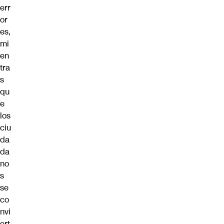
err
or
es,
mi
en
tra
s
qu
e
los
ciu
da
da
no
s
se
co
nvi
ert