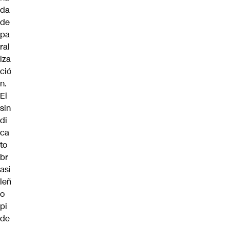
da
de
pa
ral
iza
ció
n.
El
sin
di
ca
to
br
asi
leñ
o
pi
de