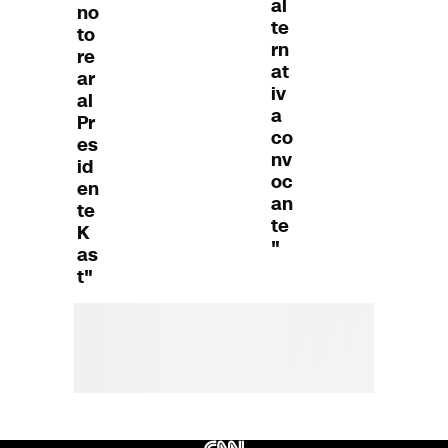
al
no
te
to
rn
re
at
ar
iv
al
a
Pr
co
es
nv
id
oc
en
an
te
te
K
"
as
t"