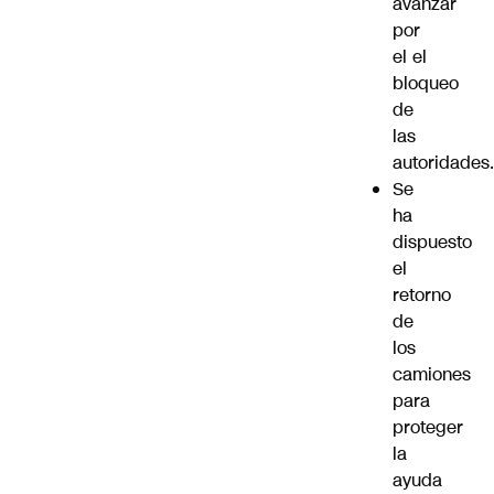
avanzar
por
el el
bloqueo
de
las
autoridades.
Se
ha
dispuesto
el
retorno
de
los
camiones
para
proteger
la
ayuda