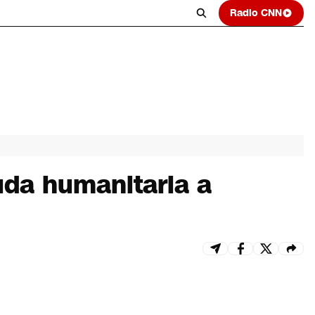
Radio CNN
uda humanitaria a