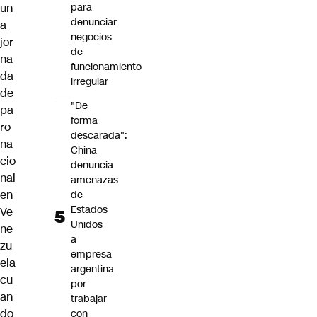
un
para
denunciar
a
negocios
jor
de
na
funcionamiento
da
irregular
de
"De
pa
forma
ro
descarada":
na
China
cio
denuncia
nal
amenazas
en
de
Estados
Ve
Unidos
ne
a
zu
empresa
ela
argentina
cu
por
an
trabajar
do
con