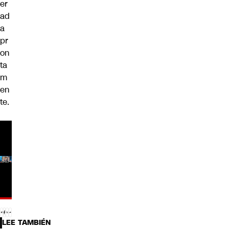
er
ad
a
pr
on
ta
m
en
te.
LEE TAMBIÉN