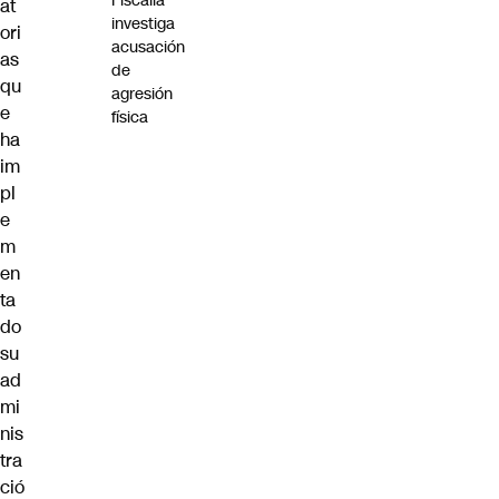
Fiscalía
at
investiga
ori
acusación
as
de
qu
agresión
e
física
ha
im
pl
e
m
en
ta
do
su
ad
mi
nis
tra
ció