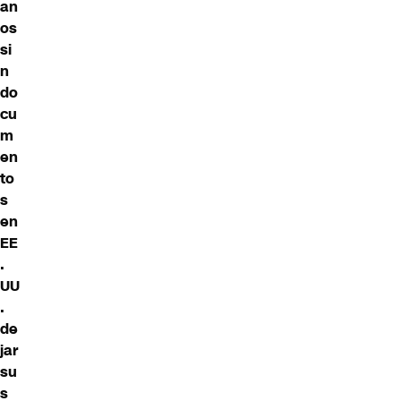
an
os
si
n
do
cu
m
en
to
s
en
EE
.
UU
.
de
jar
su
s