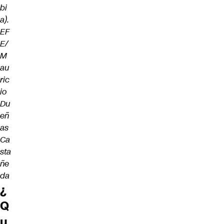
bi
a).
EF
E/
M
au
ric
io
Du
eñ
as
Ca
sta
ñe
da
¿
Q
u