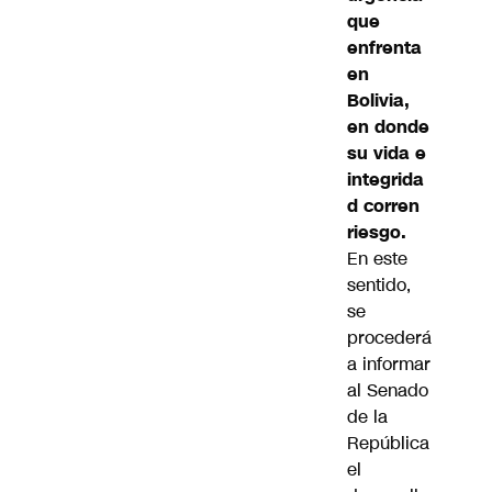
que
enfrenta
en
Bolivia,
en donde
su vida e
integrida
d corren
riesgo.
En este
sentido,
se
procederá
a informar
al Senado
de la
República
el