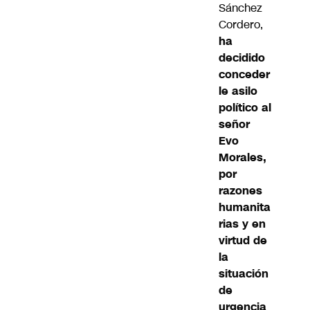
Sánchez
Cordero,
ha
decidido
conceder
le asilo
político al
señor
Evo
Morales,
por
razones
humanita
rias y en
virtud de
la
situación
de
urgencia