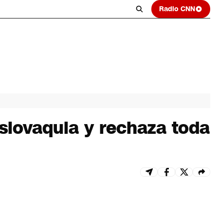
Radio CNN
slovaquia y rechaza toda