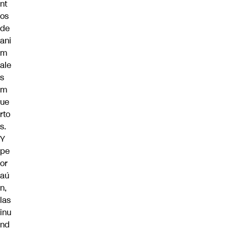
nt
os
de
ani
m
ale
s
m
ue
rto
s.
Y
pe
or
aú
n,
las
inu
nd