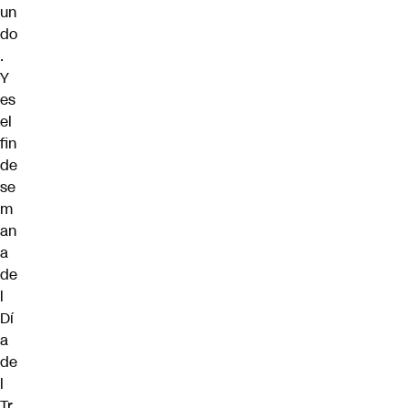
un
do
.
Y
es
el
fin
de
se
m
an
a
de
l
Dí
a
de
l
Tr