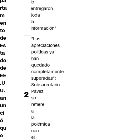
pa
le
rta
entregaron
m
toda
la
en
información"
to
de
"Las
Es
apreciaciones
políticas ya
ta
han
do
quedado
de
completamente
EE
superadas":
.U
Subsecretario
U.
Pavez
an
se
refiere
un
a
ci
la
ó
polémica
qu
con
e
el