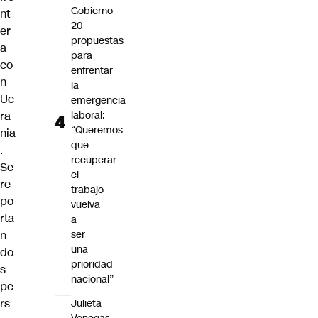
Gobierno
nt
20
er
propuestas
a
para
co
enfrentar
n
la
Uc
emergencia
ra
laboral:
“Queremos
nia
que
.
recuperar
Se
el
re
trabajo
po
vuelva
rta
a
n
ser
una
do
prioridad
s
nacional”
pe
rs
Julieta