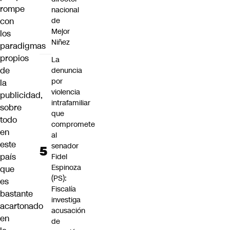
rompe
nacional
con
de
Mejor
los
Niñez
paradigmas
propios
La
de
denuncia
por
la
violencia
publicidad,
intrafamiliar
sobre
que
todo
compromete
en
al
este
senador
país
Fidel
Espinoza
que
(PS):
es
Fiscalía
bastante
investiga
acartonado
acusación
en
de