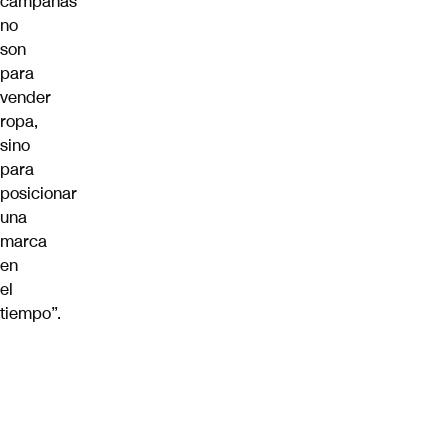
campañas
no
son
para
vender
ropa,
sino
para
posicionar
una
marca
en
el
tiempo”.