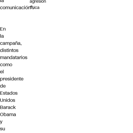
la
agresión
comunicación".
física
En
la
campaña,
distintos
mandatarios
como
el
presidente
de
Estados
Unidos
Barack
Obama
y
su