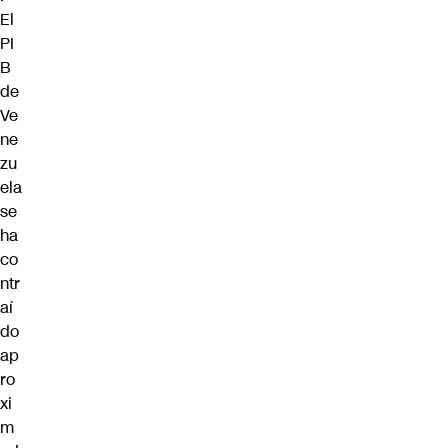
El
PI
B
de
Ve
ne
zu
ela
se
ha
co
ntr
aí
do
ap
ro
xi
m