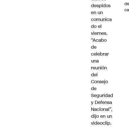
de
despidos
ca
en un
comunica
do el
viernes.
“Acabo
de
celebrar
una
reunión
del
Consejo
de
Seguridad
y Defensa
Nacional”,
dijo en un
videoclip.