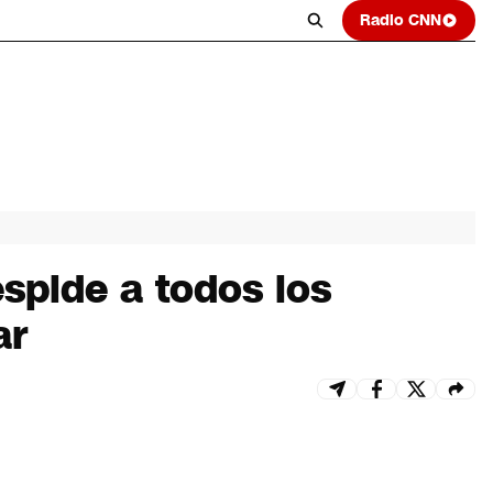
Radio CNN
spide a todos los
ar