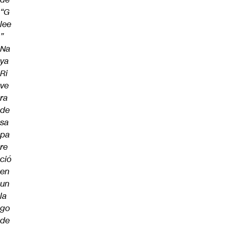
“G
lee
”
Na
ya
Ri
ve
ra
de
sa
pa
re
ció
en
un
la
go
de