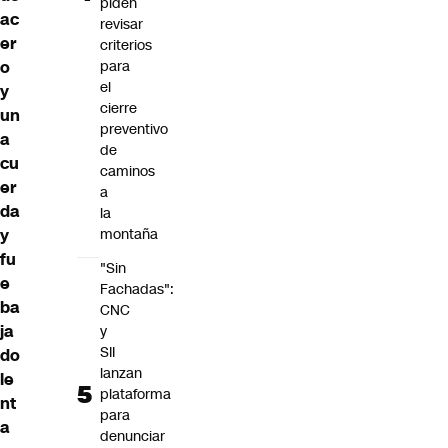
piden
ac
revisar
er
criterios
o
para
el
y
cierre
un
preventivo
a
de
cu
caminos
er
a
da
la
y
montaña
fu
"Sin
e
Fachadas":
ba
CNC
ja
y
SII
do
lanzan
le
plataforma
nt
para
a
denunciar