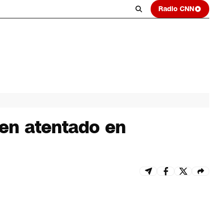
Radio CNN
 en atentado en