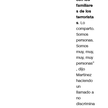
familiare
s de los
terrorista
s
. Lo
comparto.
Somos
personas.
Somos
muy, muy,
muy, muy
personas”
, dijo
Martínez
haciendo
un
llamado a
no
discrimina